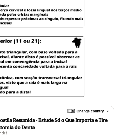
🇺🇸
Change country
ostila Resumida - Estude Só o Que Importa e Tire
tomia do Dente
ndré