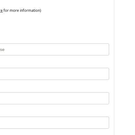
re
for more information)