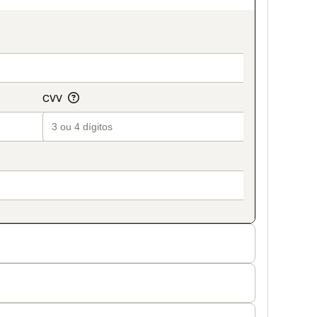
on_title_v2