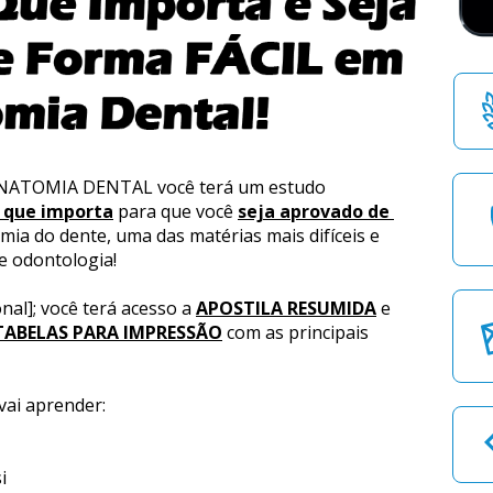
ATOMIA DENTAL você terá um estudo 
 que importa
 para que você 
seja aprovado de 
omia do dente, uma das matérias mais difíceis e 
de odontologia!
al]; você terá acesso a 
APOSTILA RESUMIDA
 e 
TABELAS PARA IMPRESSÃO
 com as principais 
ai aprender:
i