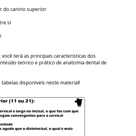
or do canino superior
re si
i
cê terá as principais características dos 
onteúdo teórico e prático de anatomia dental de 
tabelas disponíveis neste material!