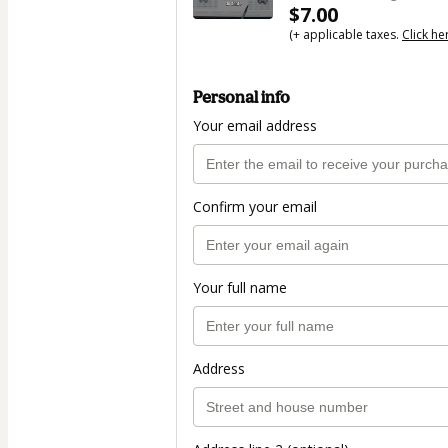
$7.00
(+ applicable taxes.
Click he
Personal info
Your email address
Confirm your email
Your full name
Address