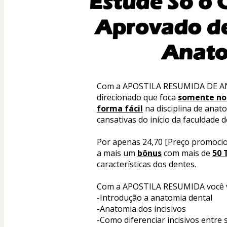
Com a APOSTILA RESUMIDA DE AN
direcionado que foca 
somente no
forma fácil
 na disciplina de anat
cansativas do início da faculdade 
Por apenas 24,70 [Preço promocion
a mais um 
bônus
 com mais de 
50 
características dos dentes.
Com a APOSTILA RESUMIDA você v
-Introdução a anatomia dental
-Anatomia dos incisivos
-Como diferenciar incisivos entre s