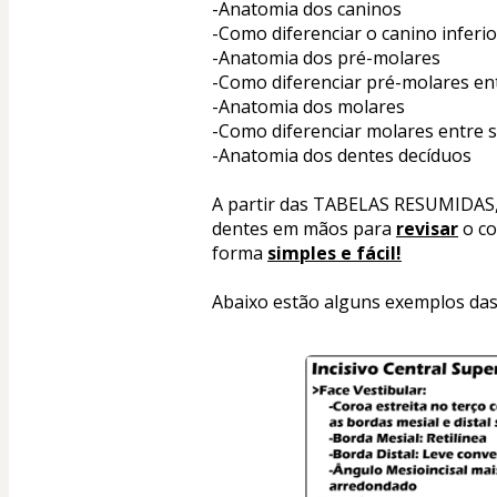
-Anatomia dos caninos
-Como diferenciar o canino inferi
-Anatomia dos pré-molares
-Como diferenciar pré-molares ent
-Anatomia dos molares
-Como diferenciar molares entre s
-Anatomia dos dentes decíduos
A partir das TABELAS RESUMIDAS, vo
dentes em mãos para 
revisar
 o c
forma 
simples e fácil!
Abaixo estão alguns exemplos das 