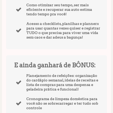
Como otimizar seu tempo, ser mais
eficiente e recuperar sua auto estima
tendo tempo pra você!
Acesso a checklists, planilhas e planners
para usar quantas vezes quiser e registrar
TUDO o que precisa para viver uma vida
sem caos e dar adeus a bagunça!
E ainda ganhará de BÔNUS:
Planejamento de refeições: organização
do cardápio semanal, ideias de receitas e
lista de compras para uma despensa e
geladeira prática e funcional!
Cronograma de limpeza doméstica para
você não se sobrecarregar e ter tudo sob
controle