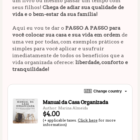
um livro ou mesmo passar um tempo com 
seus filhos! 
Chega de adiar sua qualidade de 
vida e o bem-estar da sua família!
Aqui eu vou te dar o 
PASSO A PASSO para 
você colocar sua casa e sua vida em ordem
 de 
uma vez por todas, com exemplos práticos e 
simples para você aplicar e usufruir 
imediatamente de todos os benefícios que a 
vida organizada oferece: 
liberdade, conforto e 
tranquilidade!
🇺🇸
Change country
Manual da Casa Organizada
Author: Marina Almeida
$4.00
(+ applicable taxes.
Click here
for more
information)