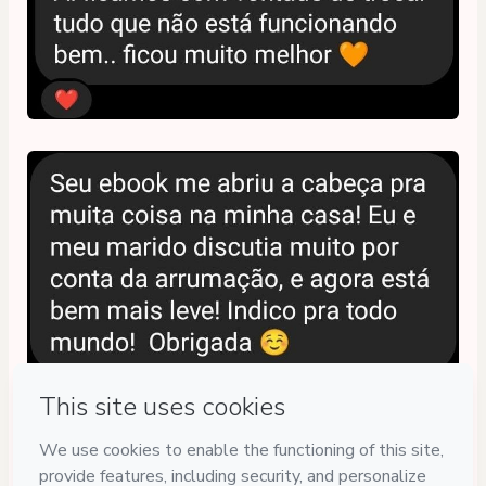
Privacy
Your information is 100% secure