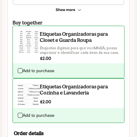
Show more
Buy together
Etiquetas Organizadoras para
Closet e Guarda Roupa
Etiquetas digitais para que voc&#xEA; possa 
imprimir e identificar cada item da sua casa.
$2.00
Add to purchase
Etiquetas Organizadoras para
Cozinha e Lavanderia
$2.00
Add to purchase
Order details