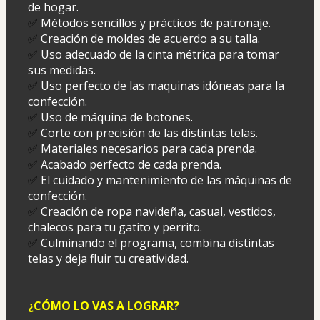
de hogar. 
✅
 Métodos sencillos y prácticos de patronaje. 
✅
 Creación de moldes de acuerdo a su talla. 
✅
 Uso adecuado de la cinta métrica para tomar 
sus medidas. 
✅
 Uso perfecto de las maquinas idóneas para la 
confección. 
✅
 Uso de máquina de botones. 
✅
 Corte con precisión de las distintas telas. 
✅
 Materiales necesarios para cada prenda. 
✅
 Acabado perfecto de cada prenda. 
✅
 El cuidado y mantenimiento de las máquinas de 
confección. 
✅
 Creación de ropa navideña, casual, vestidos, 
chalecos para tu gatito y perrito. 
✅
 Culminando el programa, combina distintas 
telas y deja fluir tu creatividad.
¿CÓMO LO VAS A LOGRAR?