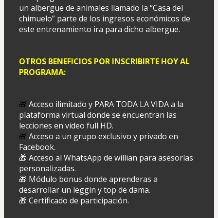
un albergue de animales llamado la “Casa del 
chimuelo” parte de los ingresos económicos de 
este entrenamiento ira para dicho albergue.
OTROS BENEFICIOS POR INSCRIBIRTE HOY AL 
PROGRAMA:
🎁 
Acceso ilimitado y PARA TODA LA VIDA a la 
plataforma virtual donde se encuentran las 
lecciones en video full HD.
🎁
 Acceso a un grupo exclusivo y privado en 
Facebook. 
🎁 Acceso al WhatsApp de willian para asesorías 
personalizadas.
🎁 Módulo bonus donde aprenderas a 
desarrollar un leggin y top de dama.
🎁 Certificado de participación.