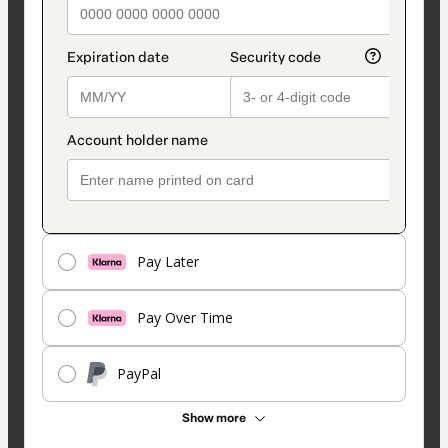
Pay Later
Pay Over Time
PayPal
Show more