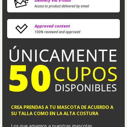
Access to product delivered by email
Approved content
100% reviewed and approved
CREA PRENDAS A TU MASCOTA DE ACUERDO A 
SU TALLA COMO EN LA ALTA COSTURA
Los que amamos a nuestras mascotas 