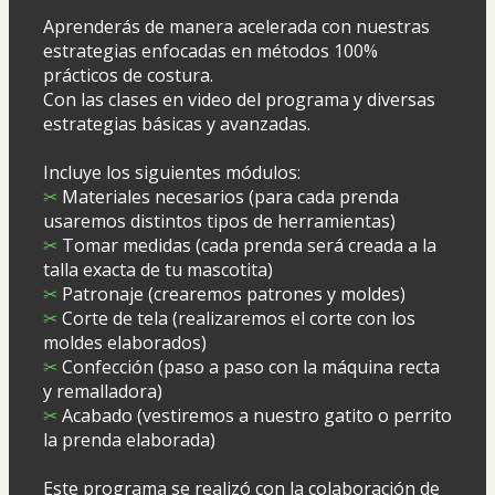
Aprenderás de manera acelerada con nuestras 
estrategias enfocadas en métodos 100% 
prácticos de costura.
Con las clases en video del programa y diversas 
estrategias básicas y avanzadas.  
Incluye los siguientes módulos:
✂
 Materiales necesarios (para cada prenda 
usaremos distintos tipos de herramientas) 
✂
 Tomar medidas (cada prenda será creada a la 
talla exacta de tu mascotita) 
✂
 Patronaje (crearemos patrones y moldes)
✂
 Corte de tela (realizaremos el corte con los 
moldes elaborados)
✂
 Confección (paso a paso con la máquina recta 
y remalladora)
✂
Acabado (vestiremos a nuestro gatito o perrito 
la prenda elaborada)
Este programa se realizó con la colaboración de 