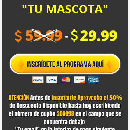
"TU MASCOTA"