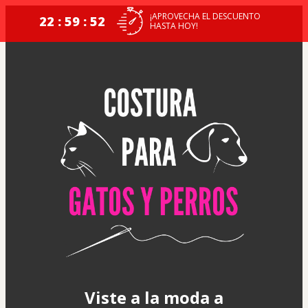
¡APROVECHA EL DESCUENTO
22 : 59 : 50
HASTA HOY!
Viste a la moda a