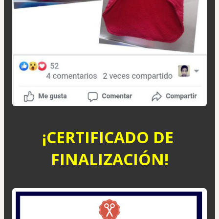
¡CERTIFICADO DE 
FINALIZACIÓN!