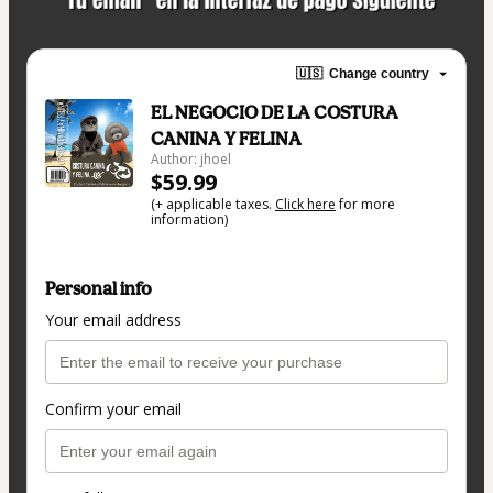
🇺🇸
Change country
EL NEGOCIO DE LA COSTURA
CANINA Y FELINA
Author: jhoel
$59.99
(+ applicable taxes.
Click here
for more
information)
Personal info
Your email address
Confirm your email