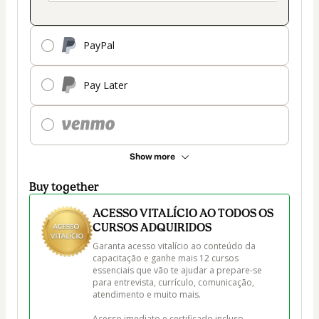
PayPal
Pay Later
Show more
Buy together
ACESSO VITALÍCIO AO TODOS OS
CURSOS ADQUIRIDOS
Garanta acesso vitalício ao conteúdo da 
capacitação e ganhe mais 12 cursos 
essenciais que vão te ajudar a prepare-se 
para entrevista, currículo, comunicação, 
atendimento e muito mais.

Acesso imediato e certificado incluso.
