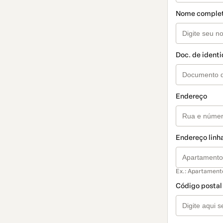
Nome comple
Doc. de ident
Endereço
Endereço linha
Ex.: Apartament
Código postal