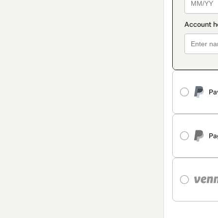
Pa
Pa