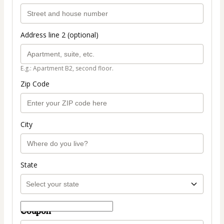
Address line 2 (optional)
E.g.: Apartment B2, second floor.
Zip Code
City
State
Coupon