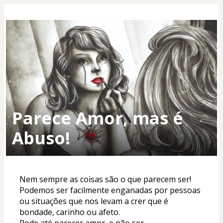
Parece Amor, mas é
Abuso!
Nem sempre as coisas são o que parecem ser! 
Podemos ser facilmente enganadas por pessoas 
ou situações que nos levam a crer que é 
bondade, carinho ou afeto.
Pode até parecer amor, e não ser.