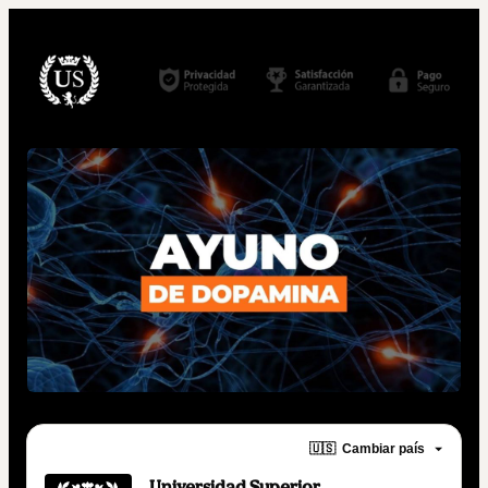
🇺🇸
Cambiar país
Universidad Superior