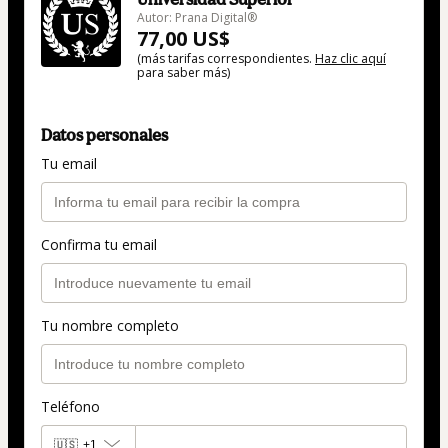
Autor: Prana Digital®
77,00 US$
(más tarifas correspondientes.
Haz clic aquí
para saber más)
Datos personales
Tu email
Confirma tu email
Tu nombre completo
Teléfono
🇺🇸
+1