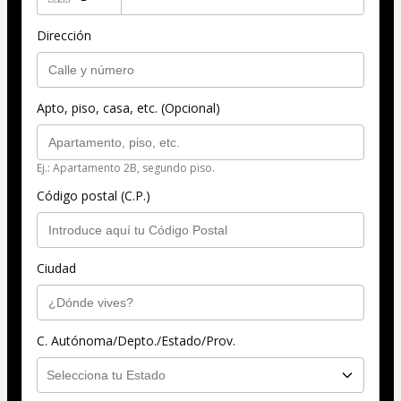
Dirección
Apto, piso, casa, etc. (Opcional)
Ej.: Apartamento 2B, segundo piso.
Código postal (C.P.)
Ciudad
C. Autónoma/Depto./Estado/Prov.