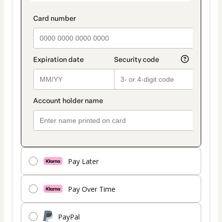
Pay Later
Pay Over Time
PayPal