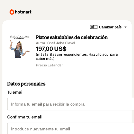
🇺🇸
Cambiar país
Platos saludables de celebración
Autor: Chef Joha Clavel
197,00 US$
(más tarifas correspondientes.
Haz clic aquí
para
saber más)
Precio Estándar
Datos personales
Tu email
Confirma tu email