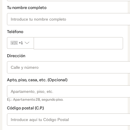
Tu nombre completo
Teléfono
🇺🇸
+1
Dirección
Apto, piso, casa, etc. (Opcional)
Ej.: Apartamento 2B, segundo piso.
Código postal (C.P.)