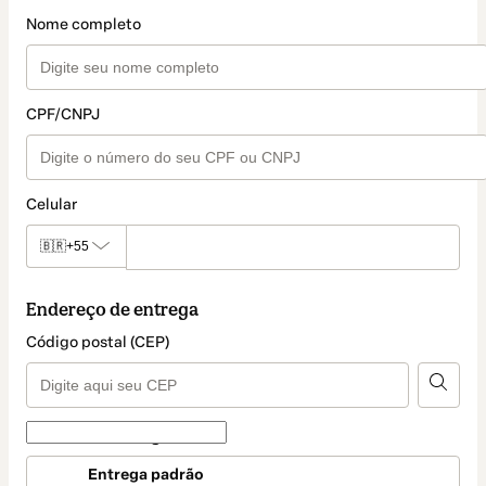
Nome completo
CPF/CNPJ
Celular
🇧🇷
+55
Endereço de entrega
Código postal (CEP)
Forma de entrega
Forma
Entrega padrão
de