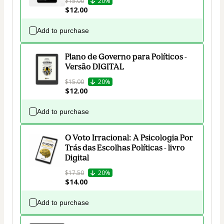
$15.00
20%
$12.00
Add to purchase
Plano de Governo para Políticos -
Versão DIGITAL
$15.00
20%
$12.00
Add to purchase
O Voto Irracional: A Psicologia Por
Trás das Escolhas Políticas - livro
Digital
$17.50
20%
$14.00
Add to purchase