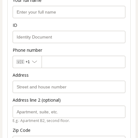
Your full name
ID
Phone number
🇺🇸
+1
Address
Address line 2 (optional)
E.g.: Apartment B2, second floor.
Zip Code