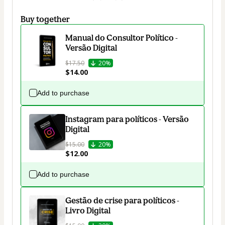
Buy together
Manual do Consultor Político -
Versão Digital
$17.50
20%
$14.00
Add to purchase
Instagram para políticos - Versão
Digital
$15.00
20%
$12.00
Add to purchase
Gestão de crise para políticos -
Livro Digital