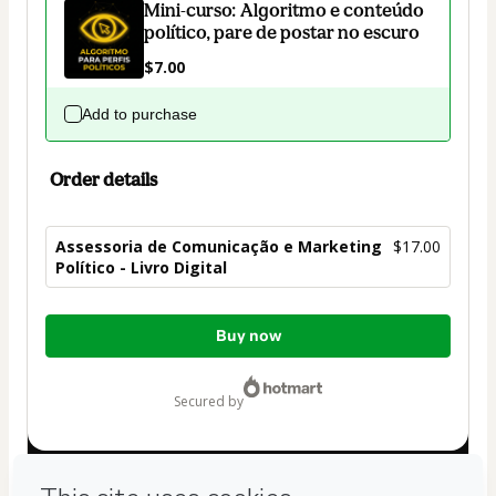
Mini-curso: Algoritmo e conteúdo
político, pare de postar no escuro
$7.00
Add to purchase
Order details
Assessoria de Comunicação e Marketing
$17.00
Político - Livro Digital
Total
Buy now
of
$17.00
secured by
Have questions about the product? Please contact