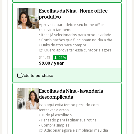
Escolhas da Nina - Home office
produtivo
Aproveite para deixar seu home office 
resolvido também.

• Itens já selecionados para produtividade

• Combinações que funcionam no dia a dia

• Links diretos para compra

👉 Quero aproveitar essa curadoria agora
$11.43
21%
$9.00 / year
Add to purchase
Escolhas da Nina - lavanderia
descomplicada
Isso aqui evita tempo perdido com 
tentativas e erros.

• Tudo já escolhido

• Pensado para facilitar sua rotina

• Compra simples

👉 Adicionar agora e simplificar meu dia