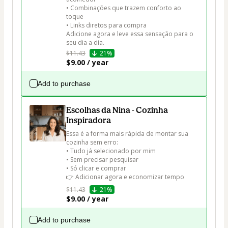
• Combinações que trazem conforto ao 
toque

• Links diretos para compra

Adicione agora e leve essa sensação para o 
seu dia a dia.
$11.43
21%
$9.00 / year
Add to purchase
Escolhas da Nina - Cozinha
Inspiradora
Essa é a forma mais rápida de montar sua 
cozinha sem erro:

• Tudo já selecionado por mim

• Sem precisar pesquisar

• Só clicar e comprar

👉 Adicionar agora e economizar tempo
$11.43
21%
$9.00 / year
Add to purchase