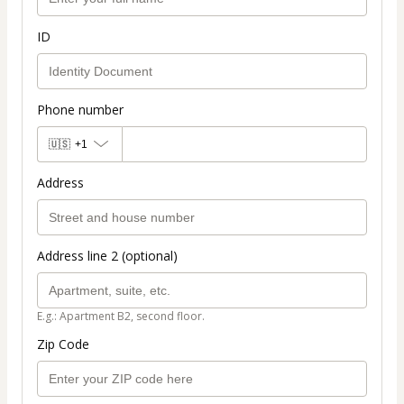
ID
Phone number
🇺🇸
+1
Address
Address line 2 (optional)
E.g.: Apartment B2, second floor.
Zip Code