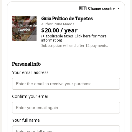
🇺🇸
Change country
Guia Prático de Tapetes
Author: Nina Maeda
$20.00 / year
(+ applicable taxes.
Click here
for more
information)
Subscription will end after 12 payments.
Personal info
Your email address
Confirm your email
Your full name