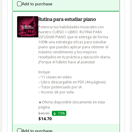
Add to purchase
Rutina para estudiar piano
Potencia tus habilidades musicales con 
nuestro CURSO + LIBRO: RUTINA PARA 
ESTUDIAR PIANO que te entrega de forma 
100% una estrategia eficaz para estudiar 
piano que puedes aplicar para obtener el 
máximo rendimiento y los mejores 
resultados en tu práctica y ejecución diaria. 
¡Porque el hábito hace al pianista!

Incluye: 

✅11 clases en video

✅Libro descargable en PDF (44 páginas)

✅Tutor potenciado por IA  

✅Acceso de por vida. 

🔥Oferta disponible únicamente en esta 
$49.00
70%
$14.70
Add to purchase