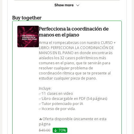
Show more
Buy together
Perfecciona la coordinación de
manos en el piano
Arma el rompecabezas con nuestro CURSO + 
LIBRO: PERFECCIONA LA COORDINACIÓN DE 
MANOS EN EL PIANO en donde encontrarás 
aislados los 32 casos polirrítmicos más 
comunes en el piano, que te servirán para 
resolver cualquier problema de 
coordinación rítmica que se te presente al 
estudiar cualquier pieza de piano.

Incluye: 

✅11 clases en video

✅Libro descargable en PDF (54 páginas)

✅Tutor potenciado por IA  

✅Acceso de por vida. 

🔥Oferta disponible únicamente en esta 
$49.00
70%