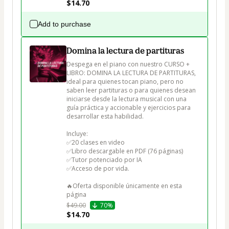
$14.70
Add to purchase
Domina la lectura de partituras
Despega en el piano con nuestro CURSO + 
LIBRO: DOMINA LA LECTURA DE PARTITURAS, 
ideal para quienes tocan piano, pero no 
saben leer partituras o para quienes desean 
iniciarse desde la lectura musical con una 
guía práctica y accionable y ejercicios para 
desarrollar esta habilidad. 

Incluye: 

✅20 clases en video

✅Libro descargable en PDF (76 páginas)

✅Tutor potenciado por IA  

✅Acceso de por vida. 

🔥Oferta disponible únicamente en esta 
$49.00
70%
$14.70