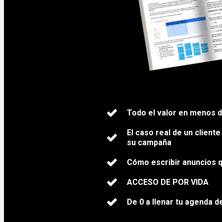
Todo el valor en menos d
El caso real de un clien
su campaña
Cómo escribir anuncios 
ACCESO DE POR VIDA
De 0 a llenar tu agenda 