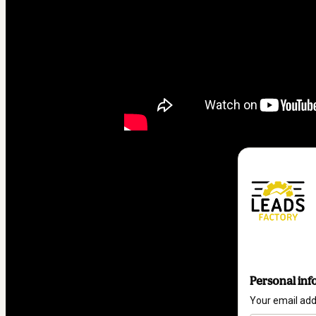
Personal inf
Your email ad