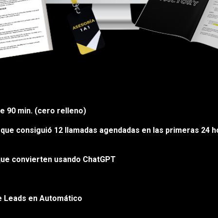
e 90 min. (cero relleno)
te que consiguió 12 llamadas agendadas en las primeras 24 
que convierten usando ChatGPT
de Leads en Automático