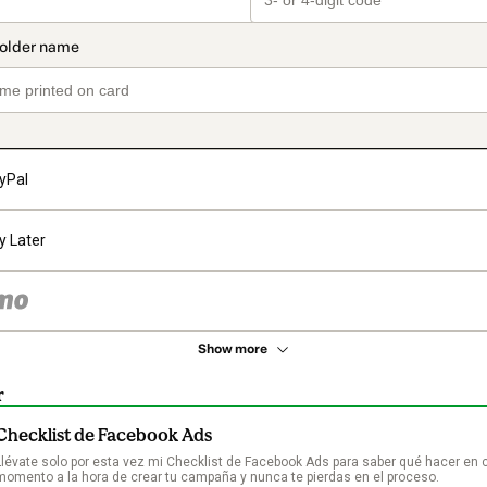
yPal
y Later
Show more
r
Checklist de Facebook Ads
Llévate solo por esta vez mi Checklist de Facebook Ads para saber qué hacer en 
momento a la hora de crear tu campaña y nunca te pierdas en el proceso.
