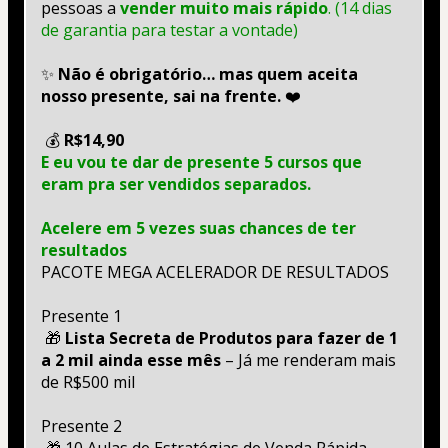
pessoas a 
vender muito mais rápido
. (14 dias 
de garantia para testar a vontade)
✨ 
Não é obrigatório… mas quem aceita 
nosso presente, sai na frente.
 ❤️
 💰 
R$14,90
E eu vou te dar de presente 5 cursos que 
eram pra ser vendidos separados. 
Acelere em 5 vezes suas chances de ter 
resultados
PACOTE MEGA ACELERADOR DE RESULTADOS
Presente 1
 🎁
 Lista Secreta de Produtos para fazer de 1 
a 2 mil ainda esse mês
 – Já me renderam mais 
de R$500 mil
Presente 2