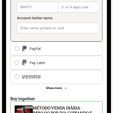
PayPal
Pay Later
Show more
Buy together
MÉTODO VENDA DIÁRIA -
R$80,00 POR DIA COPIANDO E