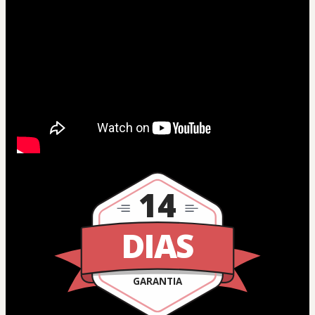
14
DIAS
GARANTIA