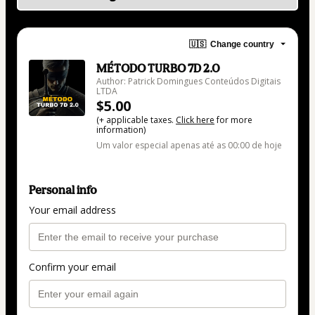
🇺🇸
Change country
MÉTODO TURBO 7D 2.0
Author: Patrick Domingues Conteúdos Digitais
LTDA
$5.00
(+ applicable taxes.
Click here
for more
information)
Um valor especial apenas até as 00:00 de hoje
Personal info
Your email address
Confirm your email