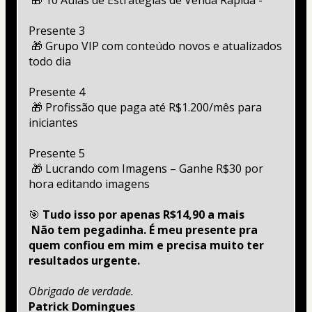
 🎁 10 Aulas de Estratégias de Venda Rápida - 
Presente 3
 🎁 Grupo VIP com conteúdo novos e atualizados 
todo dia
Presente 4
 🎁 Profissão que paga até R$1.200/mês para 
iniciantes
Presente 5
 🎁 Lucrando com Imagens – Ganhe R$30 por 
hora editando imagens
🎯 
Tudo isso por apenas R$14,90 a mais 
 Não tem pegadinha. É meu presente pra 
quem confiou em mim e precisa muito ter 
resultados urgente.
Obrigado de verdade.
Patrick Domingues