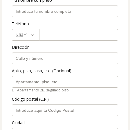
Tu nombre completo
Teléfono
🇺🇸
+1
Dirección
Apto, piso, casa, etc. (Opcional)
Ej.: Apartamento 2B, segundo piso.
Código postal (C.P.)
Ciudad