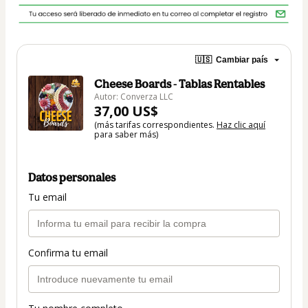
🇺🇸
Cambiar país
Cheese Boards - Tablas Rentables
Autor: Converza LLC
37,00 US$
(más tarifas correspondientes.
Haz clic aquí
para saber más)
Datos personales
Tu email
Confirma tu email