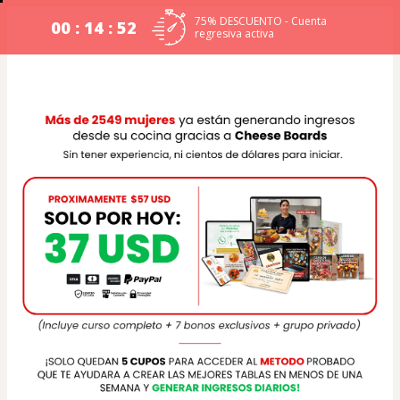
75% DESCUENTO - Cuenta
00 : 14 : 51
regresiva activa