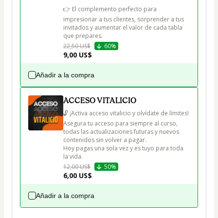
👉 El complemento perfecto para 
impresionar a tus clientes, sorprender a tus 
invitados y aumentar el valor de cada tabla 
que prepares.
22,50 US$
60%
9,00 US$
Añadir a la compra
ACCESO VITALICIO
🔓 ¡Activa acceso vitalicio y olvídate de límites!

Asegura tu acceso para siempre al curso, 
todas las actualizaciones futuras y nuevos 
contenidos sin volver a pagar.

Hoy pagas una sola vez y es tuyo para toda 
la vida.
12,00 US$
50%
6,00 US$
Añadir a la compra