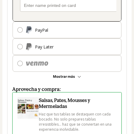
PayPal
Pay Later
Mostrar más
Aprovecha y compra:
Salsas, Pates, Mousses y
Mermeladas
Haz que tus tablas se destaquen con cada 
bocado. No solo prepares tablas 
irresistibles… haz que se conviertan en una 
experiencia inolvidable.
