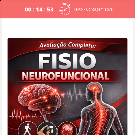
00 : 14 : 52
Texto - Contagem ativa