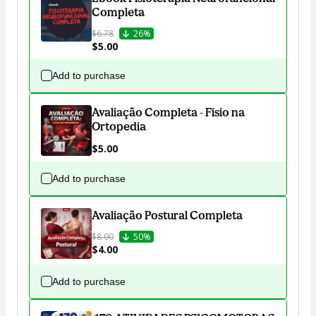
Completa
$6.78
26%
$5.00
Add to purchase
Avaliação Completa - Fisio na
Ortopedia
$5.00
Add to purchase
Avaliação Postural Completa
$8.00
50%
$4.00
Add to purchase