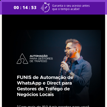
Garanta o seu acesso antes
00 : 14 : 52
que o tempo acabe!