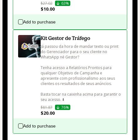
$27.02
63%
$10.00
Add to purchase
Kit Gestor de Tráfego
Já passou da hora de mandar texto ou print 
do Gerenciador para o seu cliente no 
WhatsApp né Gestor?

Tenha acesso a Relatórios Prontos para 
qualquer Objetivo de Campanha e 
apresente com profissionalismo aos seus 
clientes os resultados de seus anúncios.

Basta tocar na caixinha acima para garantir o 
seu acesso. ⬇️
$81.87
76%
$20.00
Add to purchase