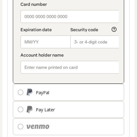
PayPal
Pay Later