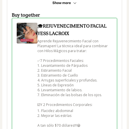
Show more
Buy together
🎓REJUVENECIMIENTO FACIAL
YESS LACROIX
Aprende Rejuvenecimiento Facial con 
Plasmapen! La técnica ideal para combinar 
con Hilos Mágicos para tratar:

✅7 Procedimientos Faciales:

1. Levantamiento de Párpados

2. Estiramiento Facial

3. Estiramiento de Cuello

4. Arrugas superficiales y profundas.

5. Líneas de Expresión

6. Levantamiento de labios.

7. Eliminación de las bolsas de los ojos.

☑️Y 2 Procedimientos Corporales:

1. Flacidez abdominal

2. Mejorar las estrías
