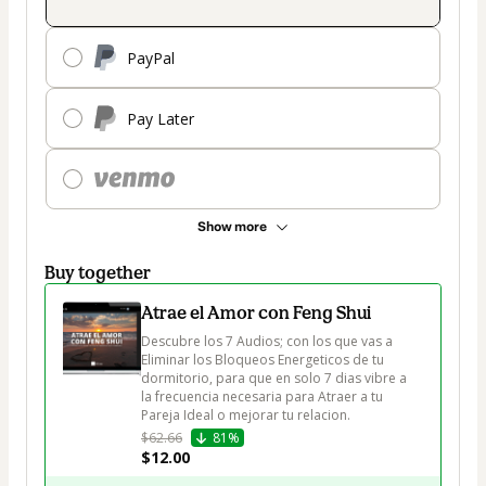
PayPal
Pay Later
Show more
Buy together
Atrae el Amor con Feng Shui
Descubre los 7 Audios; con los que vas a 
Eliminar los Bloqueos Energeticos de tu 
dormitorio, para que en solo 7 dias vibre a 
la frecuencia necesaria para Atraer a tu 
Pareja Ideal o mejorar tu relacion.
$62.66
81%
$12.00