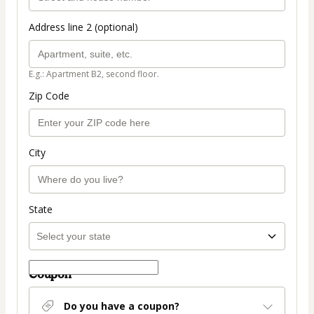
Address line 2 (optional)
E.g.: Apartment B2, second floor.
Zip Code
City
State
Coupon
Do you have a coupon?