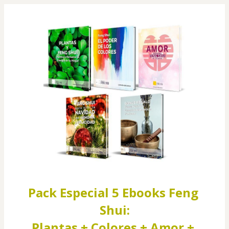
Pack Especial 5 Ebooks Feng 
Shui:
Plantas + Colores + Amor + 