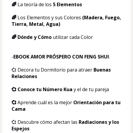
🌈 
La teoría de los
 5 Elementos 
🌈
 Los Elementos y sus Colores
 (Madera, Fuego, 
Tierra, Metal, Agua)
🌈 Dónde y Cómo 
utilizar cada Color
-
EBOOK AMOR PRÓSPERO CON FENG SHUI
:
💞 Decora tu Dormitorio para atraer 
Buenas 
Relaciones
💞 Conoce tu Número Kua 
y el de tu pareja
💞 
Aprende cuál es la mejor 
Orientación para tu 
Cama
💞 Descubre cómo afectan las 
Radiaciones y los 
Espejos