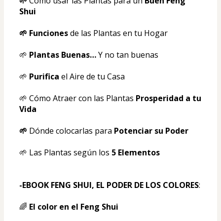
🌱
 Cómo usar las Plantas para un 
Buen Feng 
Shui 
🌱 Funciones
 de las Plantas en tu Hogar 
🌱 
Plantas Buenas… 
Y no tan buenas 
🌱 
Purifica
 el Aire de tu Casa 
🌱 Cómo Atraer con las Plantas 
Prosperidad a tu 
Vida 
🌱 
Dónde colocarlas para 
Potenciar su Poder
🌱 Las Plantas según los 
5 Elementos
-EBOOK FENG SHUI, EL PODER DE LOS COLORES
:
🌈 
El color en el Feng Shui 