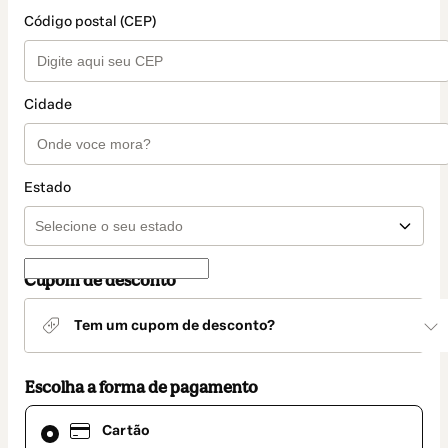
Código postal (CEP)
Cidade
Estado
Cupom de desconto
Tem um cupom de desconto?
Escolha a forma de pagamento
Cartão
Cartão
selecionado