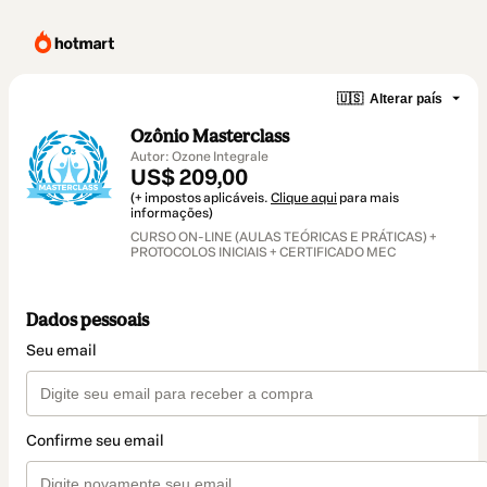
🇺🇸
Alterar país
Ozônio Masterclass
Autor: Ozone Integrale
US$ 209,00
(+ impostos aplicáveis.
Clique aqui
para mais
informações)
CURSO ON-LINE (AULAS TEÓRICAS E PRÁTICAS) +
PROTOCOLOS INICIAIS + CERTIFICADO MEC
Dados pessoais
Seu email
Confirme seu email