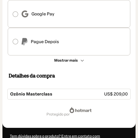
Google Pay
Pague Depois
Mostrar mais
Detalhes da compra
Ozônio Masterclass
US$ 209,00
Total
de
protegido por
US$ 209,00
Tem dúvidas sobre o produto? Entre em contato com