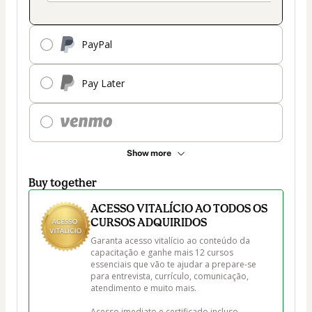
PayPal
Pay Later
Show more
Buy together
ACESSO VITALÍCIO AO TODOS OS
CURSOS ADQUIRIDOS
Garanta acesso vitalício ao conteúdo da 
capacitação e ganhe mais 12 cursos 
essenciais que vão te ajudar a prepare-se 
para entrevista, currículo, comunicação, 
atendimento e muito mais.

Acesso imediato e certificado incluso.
