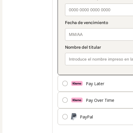
Pay Later
Pay Over Time
PayPal