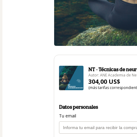
NT - Técnicas de ne
Autor: ANE Academia de Neu
304,00 US$
(más tarifas correspondien
Datos personales
Tu email