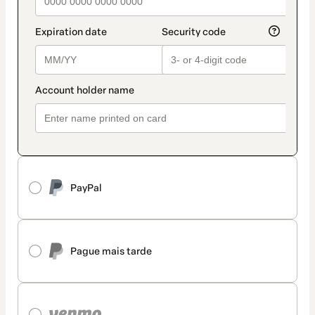
PayPal
Pague mais tarde