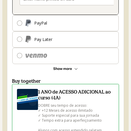
PayPal
Pay Later
Show more
Buy together
1 ANO de ACESSO ADICIONAL ao
curso (+1A)
DOBRE seu tempo de acesso:

✓ +12 Meses de acesso ilimitado

✓ Suporte especial para sua jornada

✓ Tempo extra para aperfeiçoamento

Alunos com acesso estendido relatam 