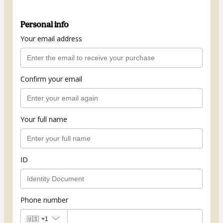
Personal info
Your email address
Confirm your email
Your full name
ID
Phone number
🇺🇸
+1