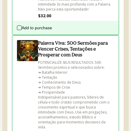
intimidade 3x mais profunda com a Palavra. 
Não perca esta oportunidade!
$32.00
Add to purchase
Palavra Viva: 500 Sermões para
Vencer Crises, Tentações e
Prosperar com Deus
POTENCIALIZE SEUS RESULTADOS: 500 
Sermões prontos e selecionados sobre:

➜ Batalha Interior

➜ Tentação

➜ Conhecimento de Deus

➜ Tempos de Crise

➜ Prosperidade

Indispensável para pastores, líderes de 
célula e todo cristão comprometido com o 
crescimento espiritual e que busca 
intimidade com Deus. Use em pregações, 
aconselhamentos, estudo Bíblico e  
orientação para momentos decisivos da 
vida.