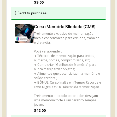
$9.00
Add to purchase
Curso Memória Blindada (CMB)
Treinamento exclusivo de memorização, 
foco e concentração para estudos, trabalho 
e dia-a-dia. 

Você vai aprender:

➜ Técnicas de memorização para textos, 
números, nomes, compromissos, etc;

➜ Como criar "Gatilhos de Memória" para 
nunca mais perder objetos;

➜ Alimentos que potencializam a memória e 
saúde cerebral;

➜ BÔNUS: Curso Inglês em Tempo Recorde e 
Livro Digital Os 10 Hábitos da Memorização

Treinamento indicado para todos desejam 
uma memória forte e um cérebro sempre 
jovem.
$42.00