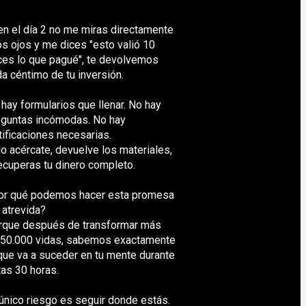
en el día 2 no me miras directamente 
os ojos y me dices "esto valió 10 
es lo que pagué", te devolvemos 
a céntimo de tu inversión.
hay formularios que llenar. No hay 
guntas incómodas. No hay 
tificaciones necesarias.
o acércate, devuelve los materiales, 
ecuperas tu dinero completo.
or qué podemos hacer esta promesa 
 atrevida?
rque después de transformar más 
 50.000 vidas, sabemos exactamente 
que va a suceder en tu mente durante 
as 30 horas.
único riesgo es seguir donde estás.