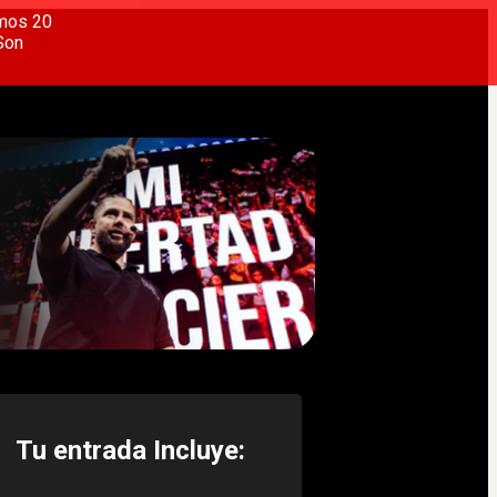
imos 20
Son
Tu entrada Incluye: