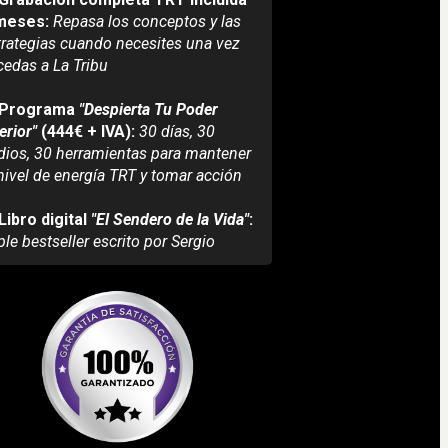
meses: 
Repasa los conceptos y las 
trategias cuando necesites una vez 
cedas a La Tribu
Programa 
"Despierta Tu Poder 
erior"
 (444€ + IVA): 
30 días, 30 
dios, 30 herramientas para mantener 
 nivel de energía TRT y tomar acción
Libro digital 
"El Sendero de la Vida"
: 
ple bestseller escrito por Sergio