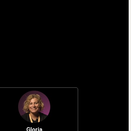
Gloria