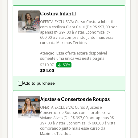
Costura Infantil
OFERTA EXCLUSIVA: Curso Costura Infantil 
com a estilista Clara Calui (De R$ 997,00 por 
apenas R$ 397,00 à vista). Economize R$ 
600,00 à vista comprando junto mais esse 
curso da Maximus Tecidos.

Atenção: Essa oferta estará disponível 
$210.97
60%
$84.00
Add to purchase
Ajustes e Consertos de Roupas
OFERTA EXCLUSIVA: Curso Ajustes e 
Consertos de Roupas com a professora 
Viviane Alves (De R$ 997,00 por apenas R$ 
397,00 à vista). Economize R$ 600,00 à vista 
comprando junto mais esse curso da 
Maximus Tecidos.
