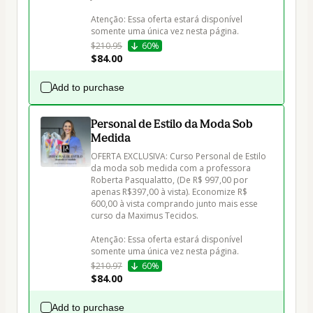
Atenção: Essa oferta estará disponível 
$210.95
60%
$84.00
Add to purchase
Personal de Estilo da Moda Sob
Medida
OFERTA EXCLUSIVA: Curso Personal de Estilo 
da moda sob medida com a professora 
Roberta Pasqualatto, (De R$ 997,00 por 
apenas R$397,00 à vista). Economize R$ 
600,00 à vista comprando junto mais esse 
curso da Maximus Tecidos.

Atenção: Essa oferta estará disponível 
$210.97
60%
$84.00
Add to purchase