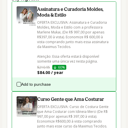
Assinatura e Curadoria Moldes,
Moda & Estilo
OFERTA EXCLUSIVA: Assinatura e Curadoria 
Moldes, Moda e Estilo com a professora 
Marlene Mukai, (De R$ 997,00 por apenas 
R$397,00 à vista). Economize R$ 600,00 à 
vista comprando junto mais essa assinatura 
da Maximus Tecidos.

Atenção: Essa oferta estará disponível 
$210.95
60%
$84.00 / year
Add to purchase
Curso Gente que Ama Costurar
OFERTA EXCLUSIVA: Curso de Costura Gente 
que Ama Costurar com Idineia Merci (De R$ 
997,00 por apenas R$ 397,00 à vista). 
Economize R$600,00 à vista comprando 
junto mais esse curso da Maximus Tecidos.
