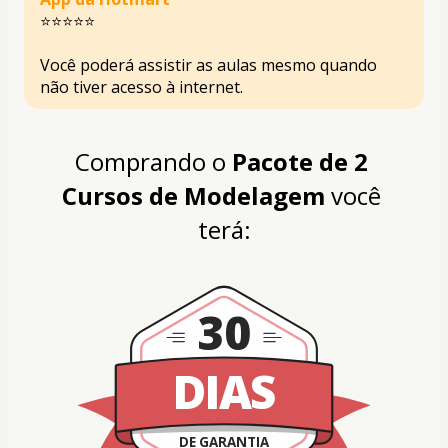
⭐⭐⭐⭐⭐
Você poderá assistir as aulas mesmo quando 
não tiver acesso à internet.
Comprando o 
Pacote de
2 
Cursos de Modelagem
 você 
terá:
30
DIAS
DE GARANTIA