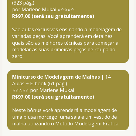
(323 pág.)
por Marlene Mukai ⭐⭐⭐⭐⭐
R$97,00 (será seu gratuitamente)
São aulas exclusivas ensinando a modelagem de 
variadas peças. Você aprenderá em detalhes 
quais são as melhores técnicas para começar a 
modelar as suas primeiras peças de roupa do 
zero.
Minicurso de Modelagem de Malhas |
 14 
Aulas + E-book (61 pág.)
⭐⭐⭐⭐⭐ por Marlene Mukai
R$97,00 (será seu gratuitamente)
Neste bônus você aprenderá a modelagem de 
uma blusa morcego, uma saia e um vestido de 
malha utilizando o Método Modelagem Prática.