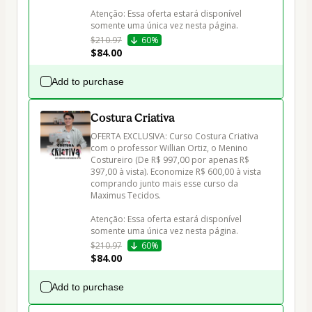
Atenção: Essa oferta estará disponível 
$210.97
60%
$84.00
Add to purchase
Costura Criativa
OFERTA EXCLUSIVA: Curso Costura Criativa 
com o professor Willian Ortiz, o Menino 
Costureiro (De R$ 997,00 por apenas R$ 
397,00 à vista). Economize R$ 600,00 à vista 
comprando junto mais esse curso da 
Maximus Tecidos.

Atenção: Essa oferta estará disponível 
$210.97
60%
$84.00
Add to purchase