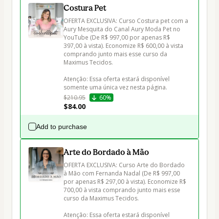
Costura Pet
OFERTA EXCLUSIVA: Curso Costura pet com a 
Aury Mesquita do Canal Aury Moda Pet no 
YouTube (De R$ 997,00 por apenas R$ 
397,00 à vista). Economize R$ 600,00 à vista 
comprando junto mais esse curso da 
Maximus Tecidos.

Atenção: Essa oferta estará disponível 
somente uma única vez nesta página.
$210.95
60%
$84.00
Add to purchase
Arte do Bordado à Mão
OFERTA EXCLUSIVA: Curso Arte do Bordado 
à Mão com Fernanda Nadal (De R$ 997,00 
por apenas R$ 297,00 à vista). Economize R$ 
700,00 à vista comprando junto mais esse 
curso da Maximus Tecidos.

Atenção: Essa oferta estará disponível 