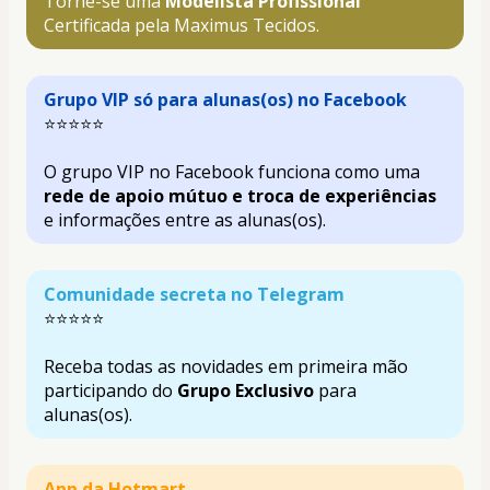
Torne-se uma 
Modelista Profissional
Certificada pela Maximus Tecidos
.
Grupo VIP só para alunas(os) no Facebook
⭐⭐⭐⭐⭐
O grupo VIP no Facebook funciona como uma 
rede de apoio mútuo e troca de experiências
e informações entre as alunas(os).
Comunidade secreta no Telegram
⭐⭐⭐⭐⭐
Receba todas as novidades em primeira mão 
participando do 
Grupo Exclusivo
 para 
alunas(os).
App da Hotmart 