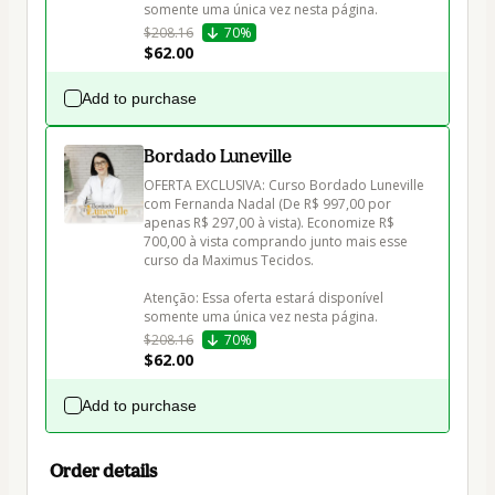
$208.16
70%
$62.00
Add to purchase
Bordado Luneville
OFERTA EXCLUSIVA: Curso Bordado Luneville 
com Fernanda Nadal (De R$ 997,00 por 
apenas R$ 297,00 à vista). Economize R$ 
700,00 à vista comprando junto mais esse 
curso da Maximus Tecidos.

Atenção: Essa oferta estará disponível 
$208.16
70%
$62.00
Add to purchase
Order details