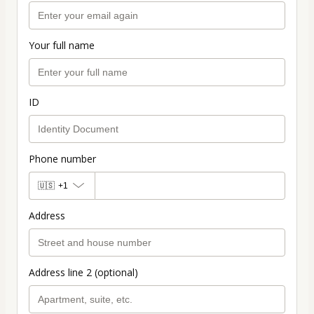
Your full name
ID
Phone number
🇺🇸
+1
Address
Address line 2 (optional)