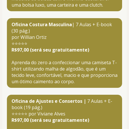
uma bolsa luxo, uma carteira e uma clutch. 
Oficina Costura Masculina
| 7 Aulas + E-book 
(30 pág.)
por Willian Ortiz
⭐⭐⭐⭐⭐
R$97,00 (será seu gratuitamente)
Aprenda do zero a confeccionar uma camiseta T-
shirt utilizando malha de algodão, que é um 
tecido leve, confortável, macio e que proporciona 
um ótimo caimento ao corpo.
Oficina de Ajustes e Consertos |
 7 Aulas + E-
book (19 pág.)
⭐⭐⭐⭐⭐ por Viviane Alves
R$97,00 (será seu gratuitamente)