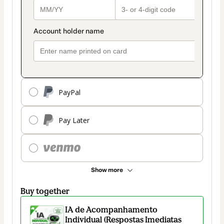
PayPal
Pay Later
Show more
Buy together
IA de Acompanhamento
Individual (Respostas Imediatas