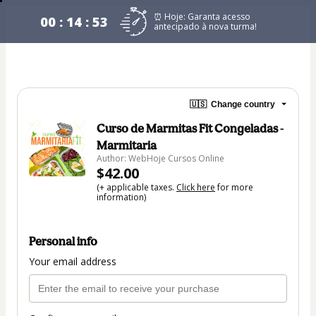
⏰ Hoje: Garanta acesso
00 : 14 : 53
antecipado à nova turma!
🇺🇸
Change country
Curso de Marmitas Fit Congeladas -
Marmitaria
Author: WebHoje Cursos Online
$42.00
(+ applicable taxes.
Click here
for more
information)
Personal info
Your email address