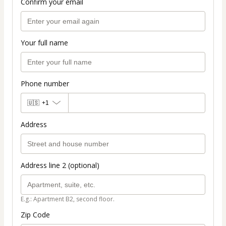
Confirm your email
Your full name
Phone number
🇺🇸
+1
Address
Address line 2 (optional)
E.g.: Apartment B2, second floor.
Zip Code