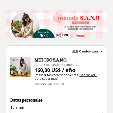
🇺🇸
Cambiar país
METODO S.A.N.O.
Autor: Cocinando el cambio S.L
160,00 US$ / año
(más tarifas correspondientes.
Haz clic aquí
para saber más)
Metodo SANO Anual
Datos personales
Tu email