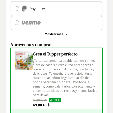
Pay Later
Mostrar más
Aprovecha y compra:
Crea el Tupper perfecto.
¿Te cuesta comer saludable cuando comes 
fuera de casa? En este curso aprenderás a 
preparar tuppers equilibrados, prácticos y 
deliciosos. Te enseñaré qué recipientes sin 
tóxicos usar, cómo organizar un día de 
cocina para tener tuppers listos toda la 
semana, cómo calentarlos correctamente y 
encontrarás ideas de recetas y menús fáciles 
para llevar.
99,90 US$
31%
69,00 US$