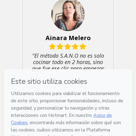
Ainara Melero
"El método S.A.N.O no es solo
cocinar todo en 2 horas, sino
que fue ese clic para empezar
a amarme."
Eider Unamuno