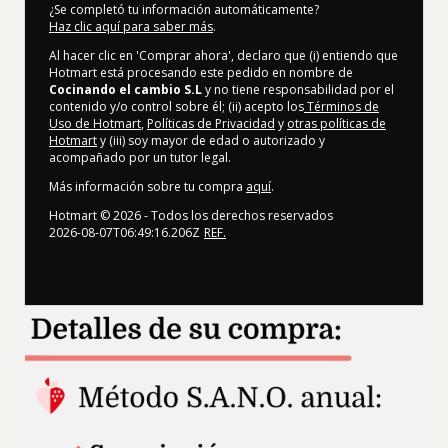
¿Se completó tu información automáticamente?
Haz clic aquí para saber más
.
Al hacer clic en 'Comprar ahora', declaro que (i) entiendo que
Hotmart está procesando este pedido en nombre de
Cocinando el cambio S.L
y no tiene responsabilidad por el
contenido y/o control sobre él; (ii) acepto los
Términos de
Uso de Hotmart
,
Políticas de Privacidad
y
otras políticas de
Hotmart
y (iii) soy mayor de edad o autorizado y
acompañado por un tutor legal.
Más información sobre tu compra
aquí
.
Hotmart ©
2026
- Todos los derechos reservados
2026-08-07T06:49:16.206Z
REF.