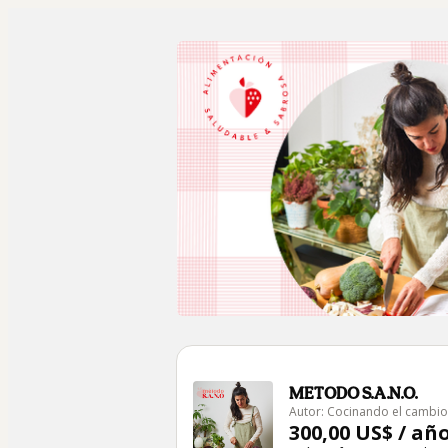
METODO S.A.N.O.
Autor: Cocinando el cambio
300,00 US$ / añ