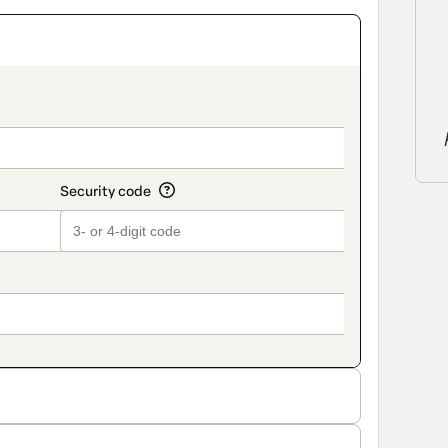
on_title_v2