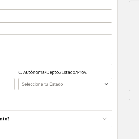
C. Autónoma/Depto./Estado/Prov.
nto?