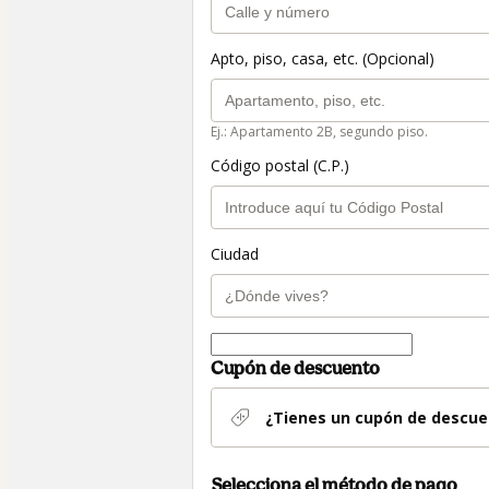
Apto, piso, casa, etc. (Opcional)
Ej.: Apartamento 2B, segundo piso.
Código postal (C.P.)
Ciudad
Cupón de descuento
¿Tienes un cupón de descue
Selecciona el método de pago