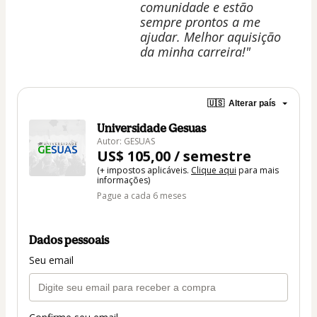
comunidade e estão
sempre prontos a me
ajudar. Melhor aquisição
da minha carreira!"
🇺🇸
Alterar país
Universidade Gesuas
Autor: GESUAS
US$ 105,00 / semestre
(+ impostos aplicáveis.
Clique aqui
para mais
informações)
Pague a cada 6 meses
Dados pessoais
Seu email