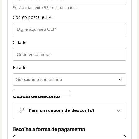
Ex.: Apartamento B2, segundo andar.
Código postal (CEP)
Cidade
Estado
Cupom de desconto
Tem um cupom de desconto?
Escolha a forma de pagamento
Cartão