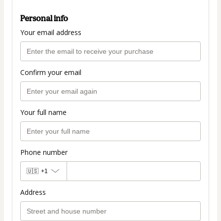
Personal info
Your email address
Confirm your email
Your full name
Phone number
🇺🇸
+1
Address