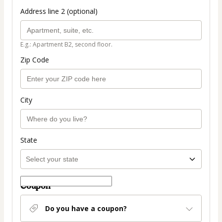
Address line 2 (optional)
E.g.: Apartment B2, second floor.
Zip Code
City
State
Coupon
Do you have a coupon?