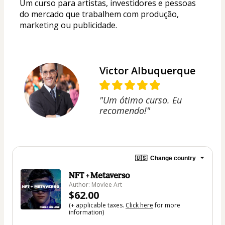
Um curso para artistas, investidores e pessoas 
do mercado que trabalhem com produção, 
marketing ou publicidade.
Victor Albuquerque
"Um ótimo curso. Eu
recomendo!"
🇺🇸
Change country
NFT + Metaverso
Author: Movlee Art
$62.00
(+ applicable taxes.
Click here
for more
information)