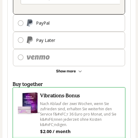
PayPal
Pay Later
Show more
Buy together
Vibrations-Bonus
Nach Ablauf der zwei Wochen, wenn Sie 
zufrieden sind, erhalten Sie weiterhin den 
Service f&#xFC;r 36 Euro pro Monat, und Sie 
k&#xF6;nnen jederzeit ohne Kosten 
k&#xFC;ndigen.
$2.00 / month