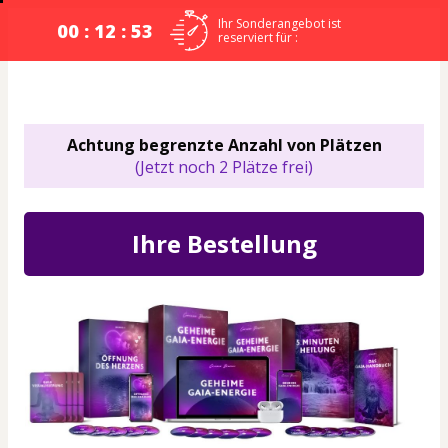
Ihr Sonderangebot ist
00 : 12 : 52
reserviert für :
Achtung begrenzte Anzahl von Plätzen
(Jetzt noch 2 Plätze frei)
Ihre Bestellung