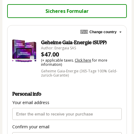
Sicheres Formular
🇺🇸
Change country
Geheime Gaia-Energie (SUPP)
Author: Energaia SAS
$47.00
(+ applicable taxes.
Click here
for more
information)
Geheime Gaia-Energie (365-Tage 100% Geld-
zurück-Garantie)
Personal info
Your email address
Confirm your email