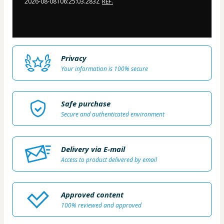
2026-08-08T06:25:03.283Z
REF.
Privacy
Your information is 100% secure
Safe purchase
Secure and authenticated environment
Delivery via E-mail
Access to product delivered by email
Approved content
100% reviewed and approved