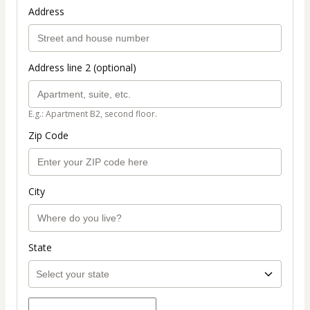
Address
Address line 2 (optional)
E.g.: Apartment B2, second floor.
Zip Code
City
State