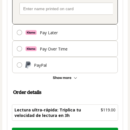
Pay Later
Pay Over Time
PayPal
Show more
Order details
Lectura ultra-rápida: Triplica tu
$119.00
velocidad de lectura en 3h
Total