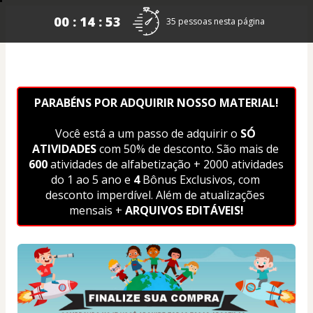
00 : 14 : 53
35 pessoas nesta página
PARABÉNS POR ADQUIRIR NOSSO MATERIAL!
Você está a um passo de adquirir o 
SÓ 
ATIVIDADES 
com 50% de desconto. São mais de 
600
 atividades de alfabetização + 2000 atividades 
do 1 ao 5 ano e 
4
 Bônus Exclusivos, com 
desconto imperdível. Além de atualizações 
mensais + 
ARQUIVOS EDITÁVEIS!