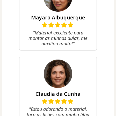
Mayara Albuquerque
"Material excelente para
montar as minhas aulas, me
auxiliou muito!"
Claudia da Cunha
"Estou adorando o material,
faço as lições com minha filha