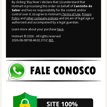
By clicking 'Buy Now' I declare that I (i) understand that
Hotmart is processing this order on behalf of
Cantinho do
Saber
and has no responsibility for the content and/or
control over it; (ii) agree to Hotmart’s
Terms of Use
,
Privacy
Policy
and
other company policies
and (iii) am of legal age or
authorized and accompanied by a legal guardian.
Learn more about your purchase
here
.
Hotmart ©
2026
- All rights reserved
2026-08-08T08:48:02.315Z
REF.