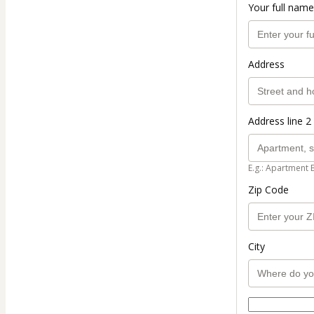
Your full name
Address
Address line 2 
E.g.: Apartment 
Zip Code
City