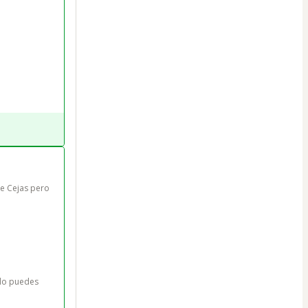
 Cejas pero 
 lo puedes 