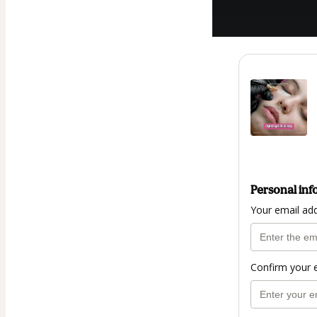
Personal inf
Your email ad
Confirm your 