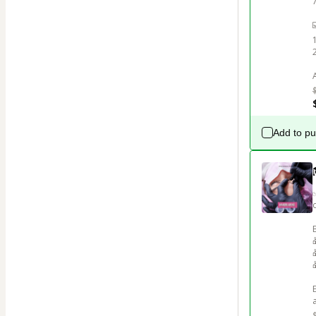
Add to p