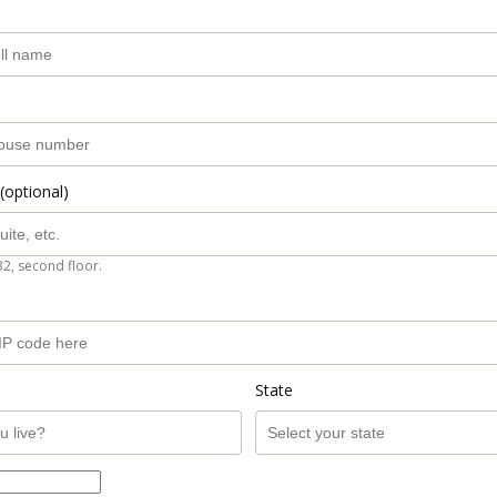
(optional)
B2, second floor.
State