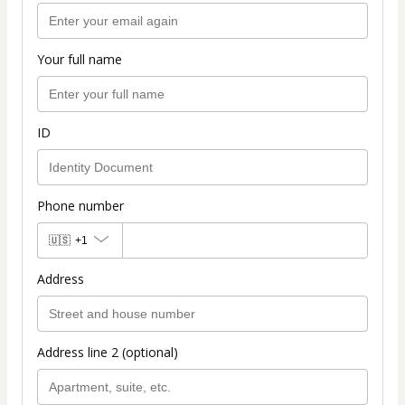
Your full name
ID
Phone number
🇺🇸
+1
Address
Address line 2 (optional)