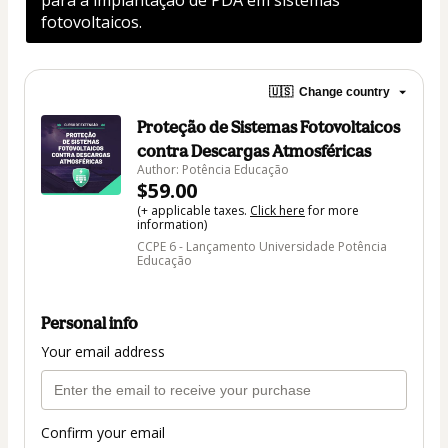
fotovoltaicos.
🇺🇸
Change country
Proteção de Sistemas Fotovoltaicos
contra Descargas Atmosféricas
Author: Potência Educação
$59.00
(+ applicable taxes.
Click here
for more
information)
CCPE 6 - Lançamento Universidade Potência
Educação
Personal info
Your email address
Confirm your email