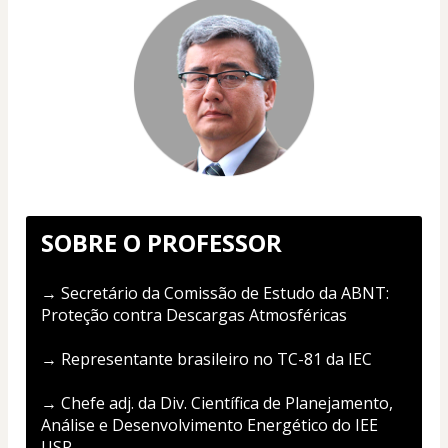
SOBRE O PROFESSOR
→ Secretário da Comissão de Estudo da ABNT: 
Proteção contra Descargas Atmosféricas
→ Representante brasileiro no TC-81 da IEC
→ Chefe adj. da Div. Científica de Planejamento, 
Análise e Desenvolvimento Energético do IEE 
USP