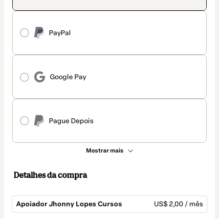
PayPal
Google Pay
Pague Depois
Mostrar mais
Detalhes da compra
Apoiador Jhonny Lopes Cursos
US$ 2,00 / mês