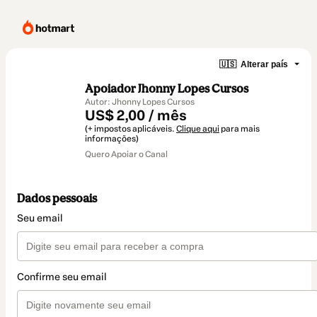
🇺🇸
Alterar país
Apoiador Jhonny Lopes Cursos
Autor: Jhonny Lopes Cursos
US$ 2,00 / mês
(+ impostos aplicáveis.
Clique aqui
para mais
informações)
Quero Apoiar o Canal
Dados pessoais
Seu email
Confirme seu email