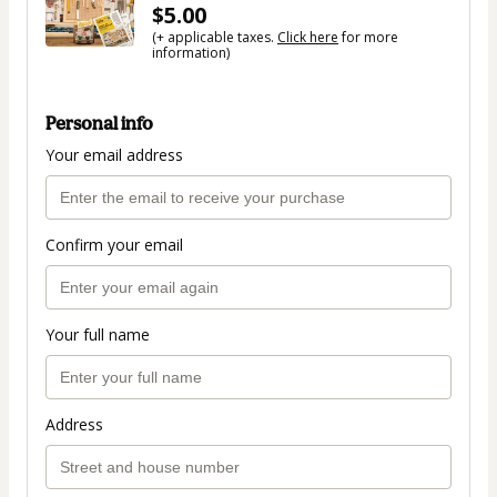
$5.00
(+ applicable taxes.
Click here
for more
information)
Personal info
Your email address
Confirm your email
Your full name
Address