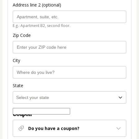
Address line 2 (optional)
E.g.: Apartment B2, second floor.
Zip Code
City
State
Coupon
Do you have a coupon?