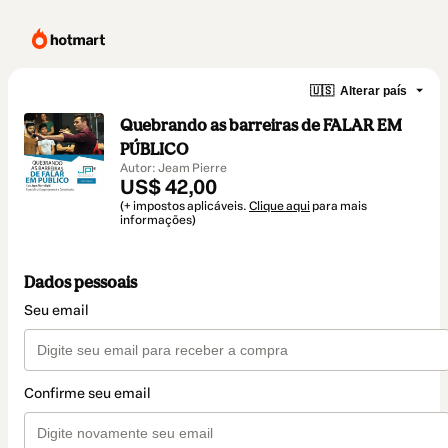
🇺🇸
Alterar país
Quebrando as barreiras de FALAR EM
PÚBLICO
Autor: Jeam Pierre
US$ 42,00
(+ impostos aplicáveis.
Clique aqui
para mais
informações)
Dados pessoais
Seu email
Confirme seu email