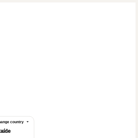
ange country
taíde