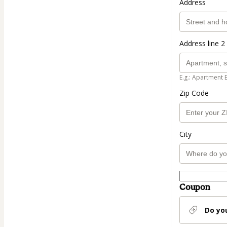
Address
Address line 2 
E.g.: Apartment 
Zip Code
City
Coupon
Do yo