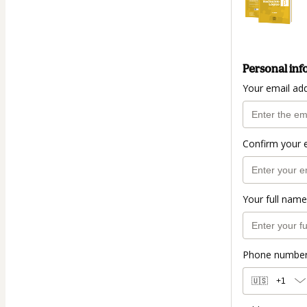
Personal inf
Your email ad
Confirm your 
Your full name
Phone numbe
🇺🇸
+1