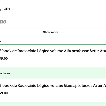
y Later
Show more
r
E-book de Raciocínio Lógico volume Alfa professor Artur Ata
$9.00
urchase
E-book de Raciocínio Lógico volume Gama professor Artur A
$9.00