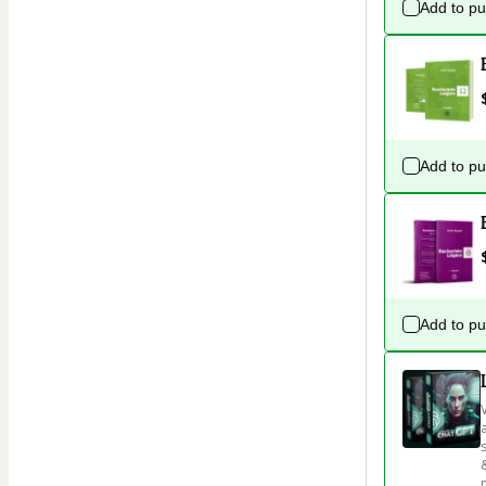
Add to p
Add to p
Add to p