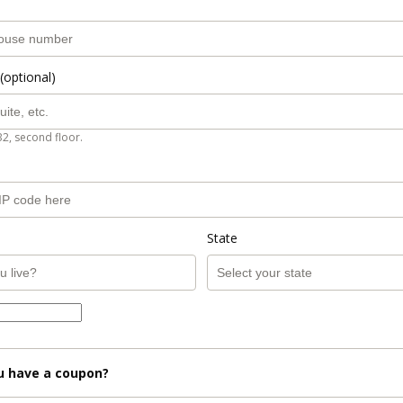
(optional)
B2, second floor.
State
u have a coupon?