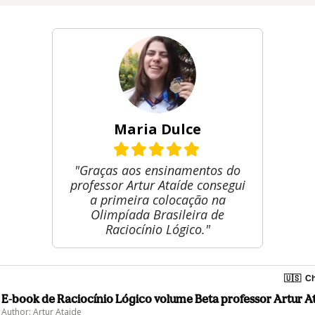
Maria Dulce
"Graças aos ensinamentos do
professor Artur Ataíde consegui
a primeira colocação na
Olimpíada Brasileira de
Raciocínio Lógico."
🇺🇸
Ch
E-book de Raciocínio Lógico volume Beta professor Artur A
Author: Artur Ataide