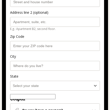
Address line 2 (optional)
E.g.: Apartment B2, second floor.
Zip Code
City
State
Coupon