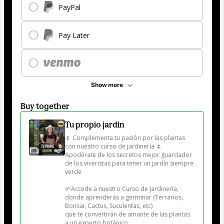
PayPal
Pay Later
Show more
Buy together
Tu propio jardin
🌷 Complementa tu pasión por las plantas 
con nuestro curso de jardinería 🌷

Apodérate de los secretos mejor guardador 
de los viveristas para tener un jardín siempre 
verde

🌱Accede a nuestro Curso de Jardinería, 
donde aprenderás a germinar (Terrarios, 
Bonsai, Cactus, Suculentas, etc) 

que te convertirán de amante de las plantas 
a un experto botánico.
