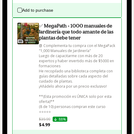
Add to purchase
✅ MegaPath + 1000 manuales de
Jardinería que todo amante de las
plantas debe tener
📗 Complementa tu compra con el MegaPack 
"1,000 Manuales de Jardinería"

Luego de capacitarme con más de 20 
expertos y haber invertido más de $5000 en 
formaciones

He recopilado una biblioteca completa con 
guías detalladas sobre cada aspecto del 
cuidado de plantas.

¡Añádelo ahora por un precio exclusivo!

**(Esta promoción es ÚNICA solo por esta 
oferta)**

(8 de 10) personas compran este curso

⭐⭐⭐⭐⭐
$39.99
88%
$4.99