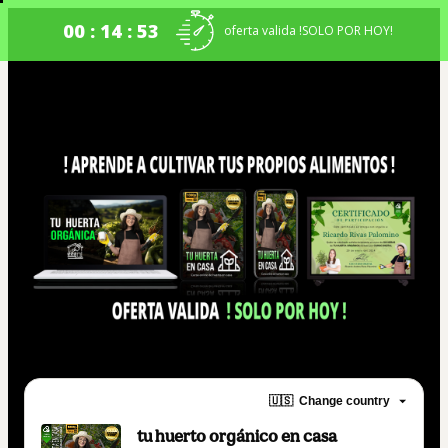
00 : 14 : 52
oferta valida !SOLO POR HOY!
🇺🇸
Change country
tu huerto orgánico en casa