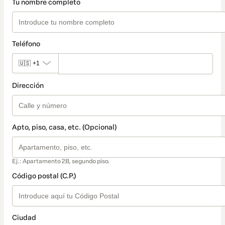
Tu nombre completo
Teléfono
🇺🇸
+1
Dirección
Apto, piso, casa, etc. (Opcional)
Ej.: Apartamento 2B, segundo piso.
Código postal (C.P.)
Ciudad