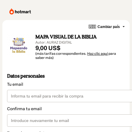
🇺🇸
Cambiar país
MAPA VISUAL DE LA BIBLIA
Autor: AURAZ DIGITAL
9,00 US$
(más tarifas correspondientes.
Haz clic aquí
para
saber más)
Datos personales
Tu email
Confirma tu email