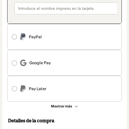
PayPal
Google Pay
Pay Later
Mostrar más
Detalles de la compra