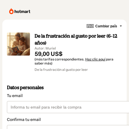
🇺🇸
Cambiar país
De la frustración al gusto por leer (6–12
años)
Autor: Muriel
59,00 US$
(más tarifas correspondientes.
Haz clic aquí
para
saber más)
De la frustración al gusto por leer
Datos personales
Tu email
Confirma tu email