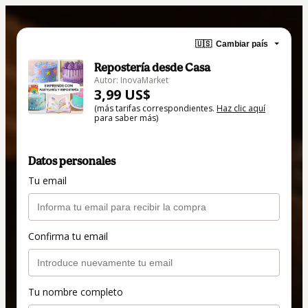
🇺🇸
Cambiar país
Repostería desde Casa
Autor: InovaMarket
3,99 US$
(más tarifas correspondientes.
Haz clic aquí
para saber más)
Datos personales
Tu email
Confirma tu email
Tu nombre completo