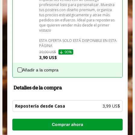
profesional listo para personalizar. Muestra 
tus postres con diseño premium, organiza 
tus precios estratégicamente y atrae más 
pedidos sin esfuerzo. Ideal para reposteras 
que quieren vender más desde el primer 
vistazo

ESTA OFERTA SOLO ESTÁ DISPONIBLE EN ESTA 
PÁGINA
39,00 US$
90%
3,90 US$
Añadir a la compra
Detalles de la compra
Repostería desde Casa
3,99 US$
Total
Comprar ahora
de
3,99 US$