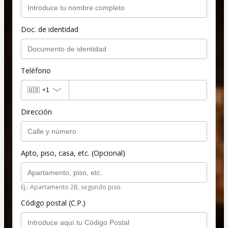
Doc. de identidad
Teléfono
🇺🇸
+1
Dirección
Apto, piso, casa, etc. (Opcional)
Ej.: Apartamento 2B, segundo piso.
Código postal (C.P.)