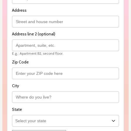
Address
Address line 2 (optional)
E.g.: Apartment B2, second floor.
Zip Code
City
State