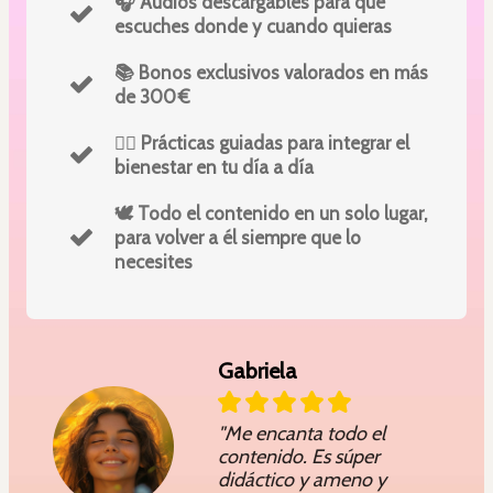
🎧 Audios descargables para que
escuches donde y cuando quieras
📚 Bonos exclusivos valorados en más
de 300 €
🧘‍♀️ Prácticas guiadas para integrar el
bienestar en tu día a día
🕊️ Todo el contenido en un solo lugar,
para volver a él siempre que lo
necesites
Gabriela
"Me encanta todo el
contenido. Es súper
didáctico y ameno y