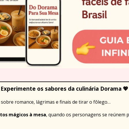
Experimente os sabores da culinária Dorama 💖
obre romance, lágrimas e finais de tirar o fôlego…
os mágicos à mesa
, quando os personagens se reúnem pa