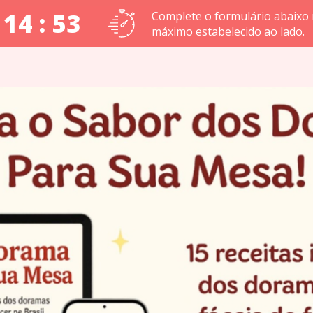
 14 : 52
Complete o formulário abaixo
máximo estabelecido ao lado.