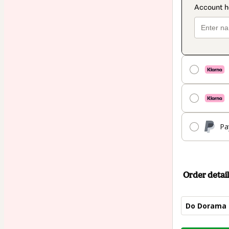
Pa
Order detail
Do Dorama 
Total