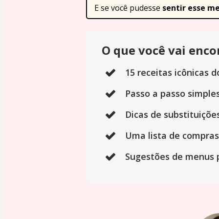
E se você pudesse 
sentir esse m
O que você vai enco
15 receitas icônicas 
Passo a passo simple
Dicas de substituiçõe
Uma lista de compras
Sugestões de menus p