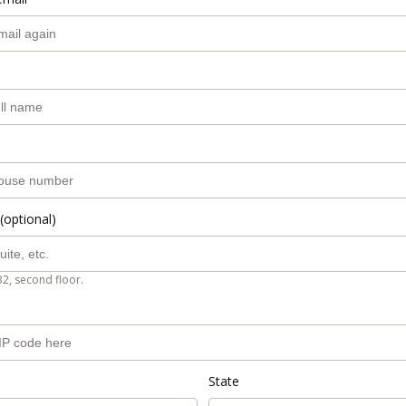
(optional)
B2, second floor.
State