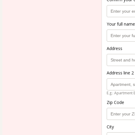
Your full name
Address
Address line 2 
E.g.: Apartment 
Zip Code
City