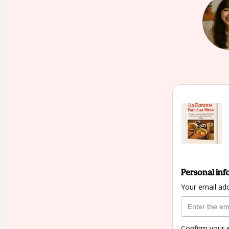
Personal inf
Your email ad
Confirm your 