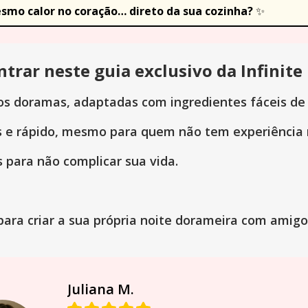
esmo calor no coração… direto da sua cozinha?
 ✨
ntrar neste guia exclusivo da Infinit
dos doramas, adaptadas com ingredientes fáceis de 
s e rápido, mesmo para quem não tem experiência 
s para não complicar sua vida.
ara criar a sua própria noite dorameira com amigo
Juliana M.