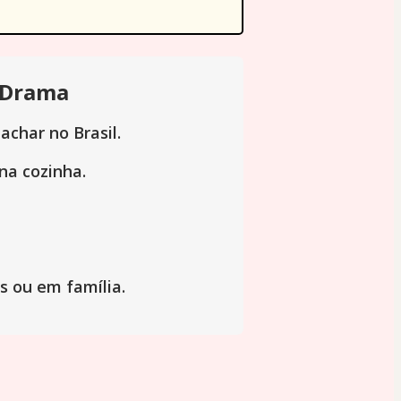
e Drama
achar no Brasil.
na cozinha.
s ou em família.