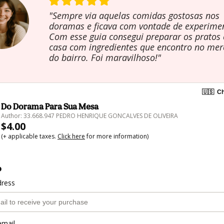
"Sempre via aquelas comidas gostosas nos
doramas e ficava com vontade de experimen
Com esse guia consegui preparar os pratos
casa com ingredientes que encontro no me
do bairro. Foi maravilhoso!"
🇺🇸
Ch
Do Dorama Para Sua Mesa
Author: 33.668.947 PEDRO HENRIQUE GONCALVES DE OLIVEIRA
$4.00
(+ applicable taxes.
Click here
for more information)
o
dress
email