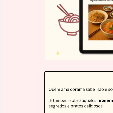
Quem ama dorama sabe: não é só s
 É também sobre aqueles 
moment
segredos e pratos deliciosos.