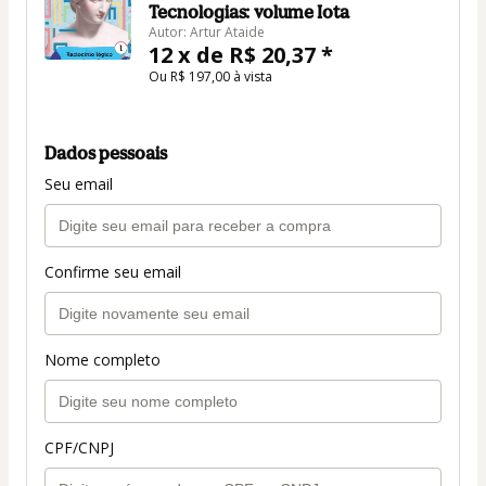
Tecnologias: volume Iota
Autor: Artur Ataide
12 x de R$ 20,37 *
Ou R$ 197,00 à vista
Dados pessoais
Seu email
Confirme seu email
Nome completo
CPF/CNPJ