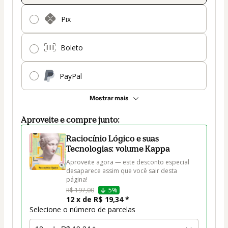
Pix
Boleto
PayPal
Mostrar mais
Aproveite e compre junto:
Raciocínio Lógico e suas
Tecnologias: volume Kappa
Aproveite agora — este desconto especial 
desaparece assim que você sair desta 
página!
R$ 197,00
5%
12 x de R$ 19,34 *
Selecione o número de parcelas