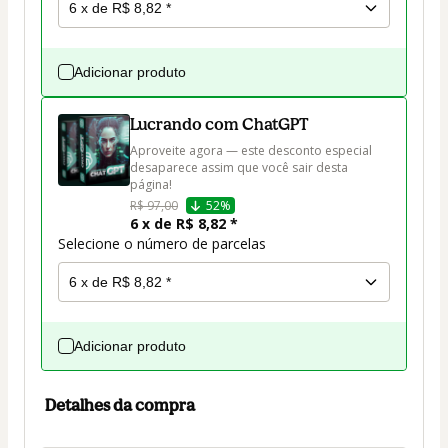
Adicionar produto
Lucrando com ChatGPT
Aproveite agora — este desconto especial 
desaparece assim que você sair desta 
página!
R$ 97,00
52%
6 x de R$ 8,82 *
Selecione o número de parcelas
Adicionar produto
Detalhes da compra