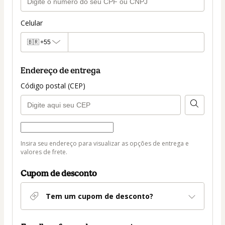
Celular
🇧🇷
+55
Endereço de entrega
Código postal (CEP)
Forma de entrega
Forma
Insira seu endereço para visualizar as opções de entrega e
de
valores de frete.
entrega
Cupom de desconto
Tem um cupom de desconto?