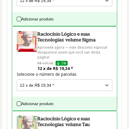
Adicionar produto
Raciocínio Lógico e suas
Tecnologias: volume Sigma
Aproveite agora — este desconto especial 
desaparece assim que você sair desta 
página!
R$ 197,00
5%
12 x de R$ 19,34 *
Selecione o número de parcelas
Adicionar produto
Raciocínio Lógico e suas
Tecnologias: volume Tau