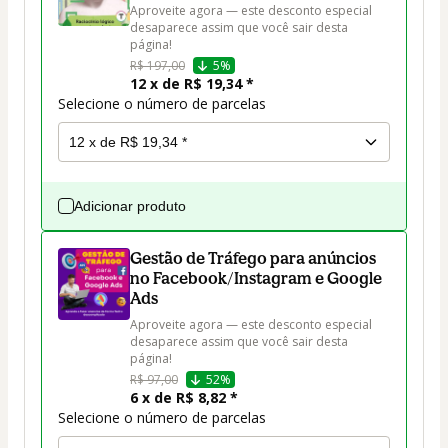
Aproveite agora — este desconto especial 
desaparece assim que você sair desta 
página!
R$ 197,00
5%
12 x de R$ 19,34 *
Selecione o número de parcelas
Adicionar produto
Gestão de Tráfego para anúncios
no Facebook/Instagram e Google
Ads
Aproveite agora — este desconto especial 
desaparece assim que você sair desta 
página!
R$ 97,00
52%
6 x de R$ 8,82 *
Selecione o número de parcelas