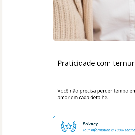
Praticidade com ternu
Você não precisa perder tempo em p
amor em cada detalhe.
Privacy
Your information is 100% secure