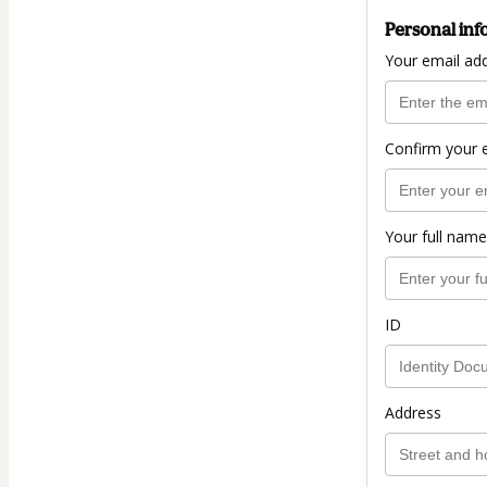
Personal inf
Your email ad
Confirm your 
Your full name
ID
Address