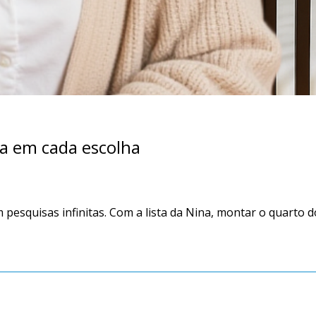
ra em cada escolha
esquisas infinitas. Com a lista da Nina, montar o quarto do b