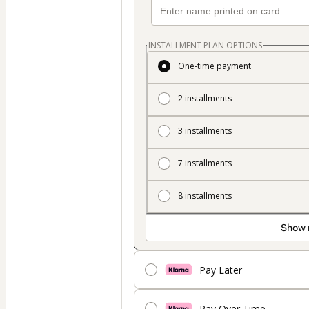
INSTALLMENT PLAN OPTIONS
One-time payment
2 installments
3 installments
7 installments
8 installments
Show 
Pay Later
Pay Over Time