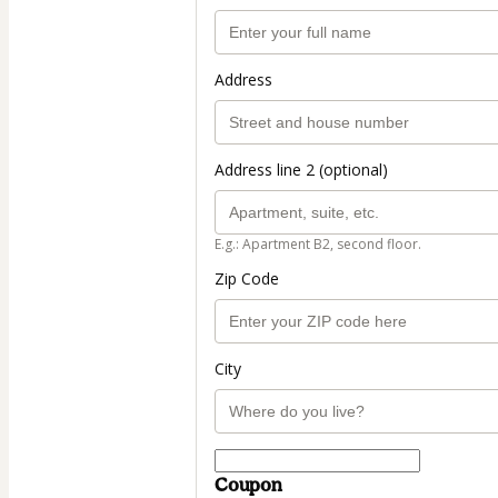
Address
Address line 2 (optional)
E.g.: Apartment B2, second floor.
Zip Code
City
Coupon