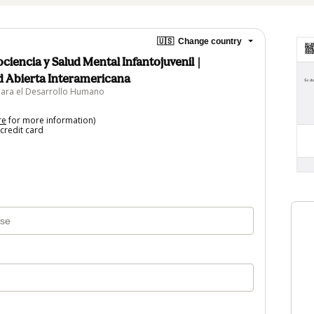
🇺🇸
Change country
iencia y Salud Mental Infantojuvenil |
ad Abierta Interamericana
para el Desarrollo Humano
re
for more information)
credit card