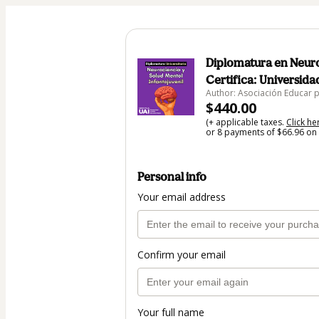
Diplomatura en Neuroc
Certifica: Universid
Author: Asociación Educar 
$440.00
(+ applicable taxes.
Click he
or 8 payments of $66.96 on 
Personal info
Your email address
Confirm your email
Your full name