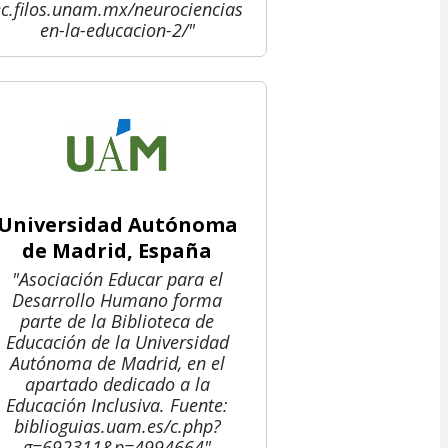
ec.filos.unam.mx/neurociencias-
en-la-educacion-2/"
Universidad Autónoma
de Madrid, España
"Asociación Educar para el
Desarrollo Humano forma
parte de la Biblioteca de
Educación de la Universidad
Autónoma de Madrid, en el
apartado dedicado a la
Educación Inclusiva. Fuente:
biblioguias.uam.es/c.php?
g=692311&p=4994664"