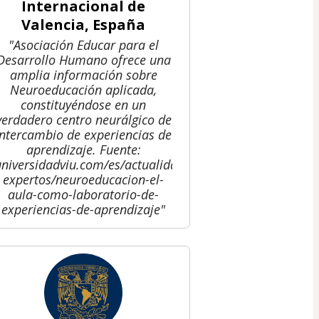
Internacional de
Valencia, España
"Asociación Educar para el
Desarrollo Humano ofrece una
amplia información sobre
Neuroeducación aplicada,
constituyéndose en un
verdadero centro neurálgico de
intercambio de experiencias de
aprendizaje. Fuente:
universidadviu.com/es/actualidad/nuestros-
expertos/neuroeducacion-el-
aula-como-laboratorio-de-
experiencias-de-aprendizaje"