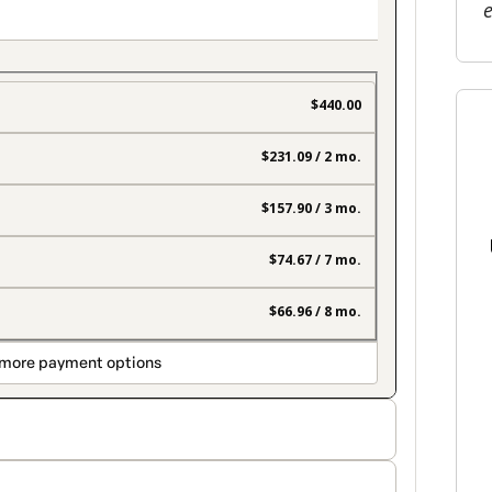
$440.00
$231.09 / 2 mo.
$157.90 / 3 mo.
$74.67 / 7 mo.
$66.96 / 8 mo.
more payment options